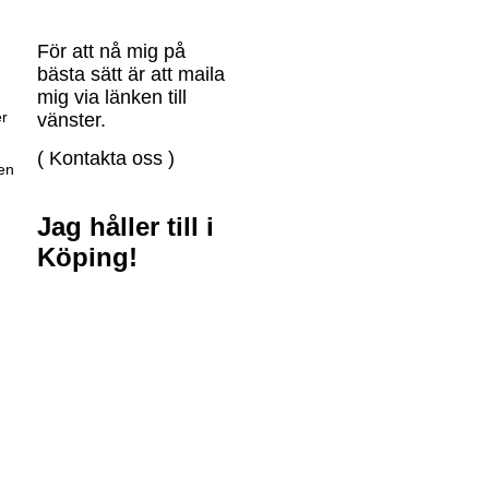
För att nå mig på
bästa sätt är att maila
mig via länken till
er
vänster.
( Kontakta oss )
en
Jag håller till i
Köping!