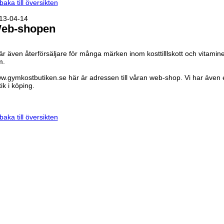
lbaka till översikten
13-04-14
eb-shopen
 är även återförsäljare för många märken inom kosttilllskott och vitamin
m.
w.gymkostbutiken.se här är adressen till våran web-shop. Vi har även 
ik i köping.
lbaka till översikten